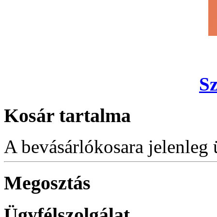
S
Kosár tartalma
A bevásárlókosara jelenleg 
Megosztás
Ügyfélszolgálat