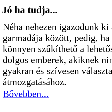
Jó ha tudja...
Néha nehezen igazodunk ki 
garmadája között, pedig, ha 
könnyen szűkíthető a lehető
dolgos emberek, akiknek nin
gyakran és szívesen választ
átmozgatásához.
Bővebben...