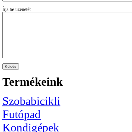
Írja be üzenetét
Termékeink
Szobabicikli
Futópad
Kondigépek