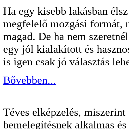
Ha egy kisebb lakásban éls
megfelelő mozgási formát, m
magad. De ha nem szeretnél 
egy jól kialakított és haszn
is igen csak jó választás lehe
Bővebben...
Téves elképzelés, miszerint
bemelegítésnek alkalmas és 