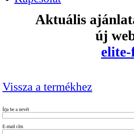
Aktuális ajánla
új we
elite
Vissza a termékhez
Írja be a nevét
E-mail cím