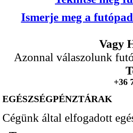
Ismerje meg a futópad
Vagy H
Azonnal válaszolunk futó
T
+36 
EGÉSZSÉGPÉNZTÁRAK
Cégünk által elfogadott egé