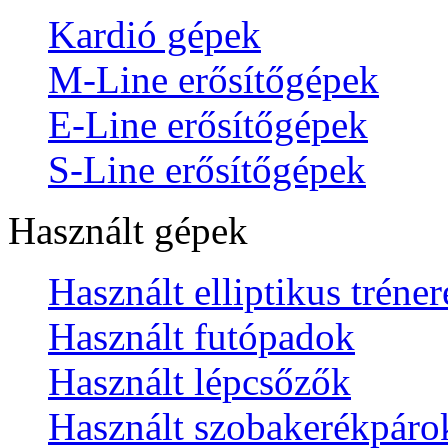
Kardió gépek
M-Line erősítőgépek
E-Line erősítőgépek
S-Line erősítőgépek
Használt gépek
Használt elliptikus tréne
Használt futópadok
Használt lépcsőzők
Használt szobakerékpáro