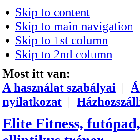
Skip to content
Skip to main navigation
Skip to 1st column
Skip to 2nd column
Most itt van:
A használat szabályai
|
Á
nyilatkozat
|
Házhozszáll
Elite Fitness, futópad