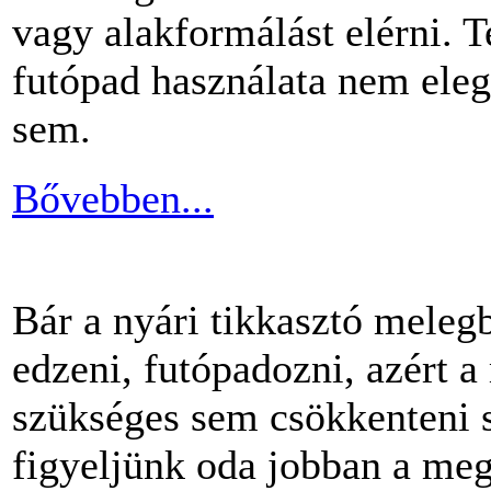
vagy alakformálást elérni.
futópad használata nem ele
sem.
Bővebben...
Bár a nyári tikkasztó meleg
edzeni, futópadozni, azért 
szükséges sem csökkenteni s
figyeljünk oda jobban a me