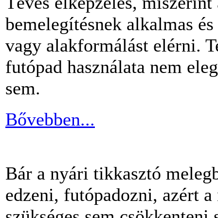
Téves elképzelés, miszerint
bemelegítésnek alkalmas és 
vagy alakformálást elérni.
futópad használata nem ele
sem.
Bővebben...
Bár a nyári tikkasztó meleg
edzeni, futópadozni, azért 
szükséges sem csökkenteni s