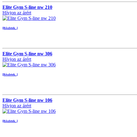
Elite Gym S-line nw 210
Hívjon az árért
[Részletek...]
Elite Gym S-line nw 306
Hívjon az árért
[Részletek...]
Elite Gym S-line nw 106
Hívjon az árért
[Részletek...]