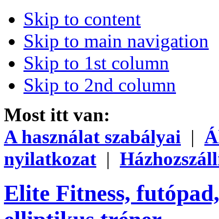
Skip to content
Skip to main navigation
Skip to 1st column
Skip to 2nd column
Most itt van:
A használat szabályai
|
Á
nyilatkozat
|
Házhozszáll
Elite Fitness, futópad