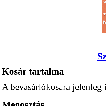
S
Kosár tartalma
A bevásárlókosara jelenleg 
Megosztás