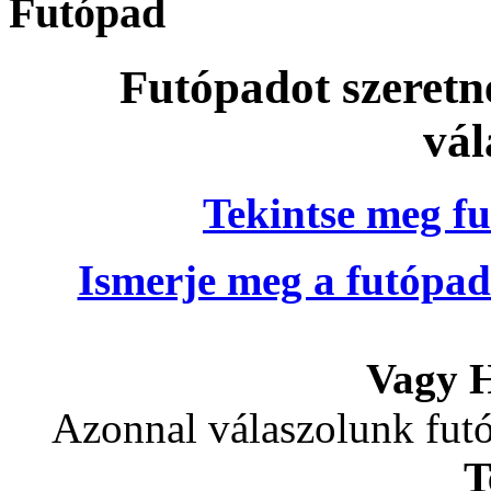
Futópad
Futópadot szeretn
vál
Tekintse meg fu
Ismerje meg a futópad
Vagy H
Azonnal válaszolunk futó
T