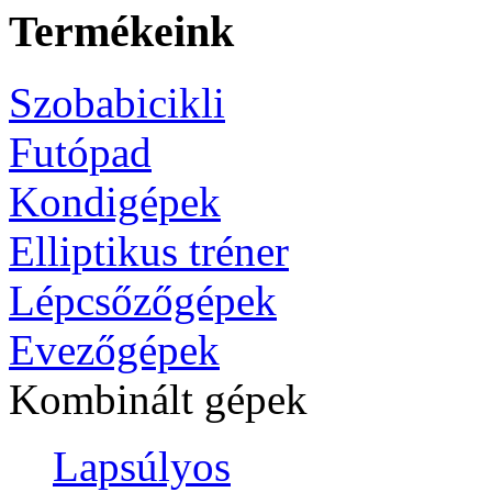
Termékeink
Szobabicikli
Futópad
Kondigépek
Elliptikus tréner
Lépcsőzőgépek
Evezőgépek
Kombinált gépek
Lapsúlyos