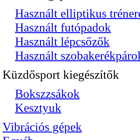
Használt elliptikus tréne
Használt futópadok
Használt lépcsőzők
Használt szobakerékpáro
Küzdősport kiegészítők
Bokszzsákok
Kesztyuk
Vibrációs gépek