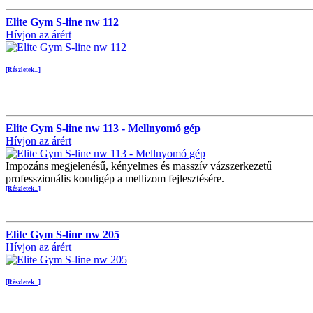
Elite Gym S-line nw 112
Hívjon az árért
[Részletek...]
Elite Gym S-line nw 113 - Mellnyomó gép
Hívjon az árért
Impozáns megjelenésű, kényelmes és masszív vázszerkezetű
professzionális kondigép a mellizom fejlesztésére.
[Részletek...]
Elite Gym S-line nw 205
Hívjon az árért
[Részletek...]