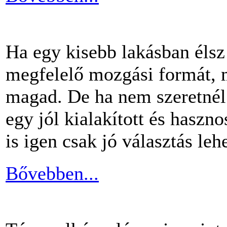
Ha egy kisebb lakásban éls
megfelelő mozgási formát, m
magad. De ha nem szeretnél 
egy jól kialakított és haszn
is igen csak jó választás lehe
Bővebben...