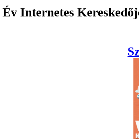
Év Internetes Kereskedőj
S