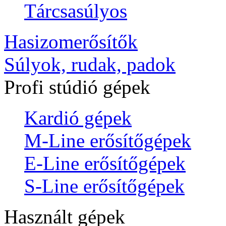
Tárcsasúlyos
Hasizomerősítők
Súlyok, rudak, padok
Profi stúdió gépek
Kardió gépek
M-Line erősítőgépek
E-Line erősítőgépek
S-Line erősítőgépek
Használt gépek