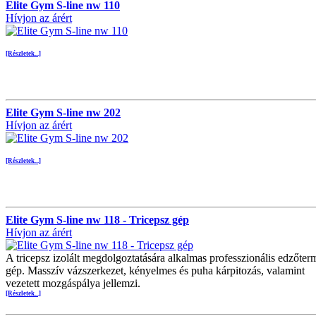
Elite Gym S-line nw 110
Hívjon az árért
[Részletek...]
Elite Gym S-line nw 202
Hívjon az árért
[Részletek...]
Elite Gym S-line nw 118 - Tricepsz gép
Hívjon az árért
A tricepsz izolált megdolgoztatására alkalmas professzionális edzőter
gép. Masszív vázszerkezet, kényelmes és puha kárpitozás, valamint
vezetett mozgáspálya jellemzi.
[Részletek...]