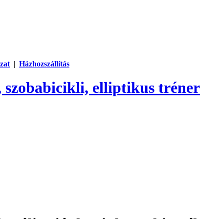
zat
|
Házhozszállítás
 szobabicikli, elliptikus tréner