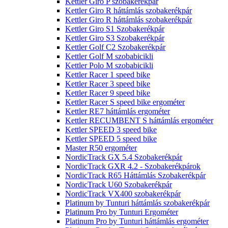
Kettler Giro P szobakerékpár
Kettler Giro R háttámlás szobakerékpár
Kettler Giro R háttámlás szobakerékpár
Kettler Giro S1 Szobakerékpár
Kettler Giro S3 Szobakerékpár
Kettler Golf C2 Szobakerékpár
Kettler Golf M szobabicikli
Kettler Polo M szobabicikli
Kettler Racer 1 speed bike
Kettler Racer 3 speed bike
Kettler Racer 9 speed bike
Kettler Racer S speed bike ergométer
Kettler RE7 háttámlás ergométer
Kettler RECUMBENT S háttámlás ergométer
Kettler SPEED 3 speed bike
Kettler SPEED 5 speed bike
Master R50 ergométer
NordicTrack GX 5.4 Szobakerékpár
NordicTrack GXR 4.2 - Szobakerékpárok
NordicTrack R65 Háttámlás Szobakerékpár
NordicTrack U60 Szobakerékpár
NordicTrack VX400 szobakerékpár
Platinum by Tunturi háttámlás szobakerékpár
Platinum Pro by Tunturi Ergométer
Platinum Pro by Tunturi háttámlás ergométer