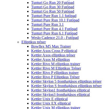
Tunturi Go Run 20 Futópad
Tunturi Go Run 30 Futópad
Tunturi Go Run 50 Futópad
Tunturi Pure Run 1.1 futópad
Tunturi Pure Run 10.1 Futópad
Tunturi Pure Run 3.1
Tunturi Pure Run 4.1 Futópad
Tunturi Pure Run 6.1 Futópad
Weslo Cadence 21.0 - Futópad
Elliptikus tréner
Bowflex M5 Max Trainer
Kettler Axos Cross P elliptical
Kettler Axos elliptikus tréner
Kettler Axos M elliptikus
Kettler Rivo M elliptikus trainer
Kettler Rivo M Elliptikus Tréner
Kettler Rivo P elliptikus trainer
Kettler Rivo P Elliptikus Tréner
Kettler Skylon 5 fronthajtásos elliptikus tréner
Kettler Skylon S fronthajtásos elliptikus tréner
Kettler Skylon1 fronthajtásos elliptical
Kettler Skylon3 fronthajtásos elliptical
Kettler Unix E elliptical
Kettler Unix EX elliptical
Kettler Unix M elliptikus trainer