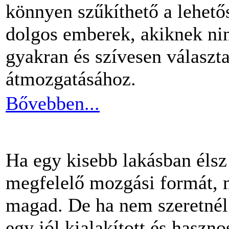
könnyen szűkíthető a lehető
dolgos emberek, akiknek nin
gyakran és szívesen választ
átmozgatásához.
Bővebben...
Ha egy kisebb lakásban éls
megfelelő mozgási formát, m
magad. De ha nem szeretnél 
egy jól kialakított és haszn