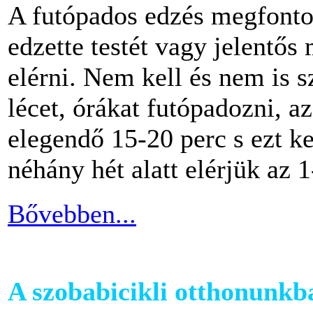
A futópados edzés megfontol
edzette testét vagy jelentős
elérni. Nem kell és nem is 
lécet, órákat futópadozni, a
elegendő 15-20 perc s ezt k
néhány hét alatt elérjük az 1
Bővebben...
A szobabicikli otthonunkb