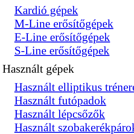
Kardió gépek
M-Line erősítőgépek
E-Line erősítőgépek
S-Line erősítőgépek
Használt gépek
Használt elliptikus tréne
Használt futópadok
Használt lépcsőzők
Használt szobakerékpáro