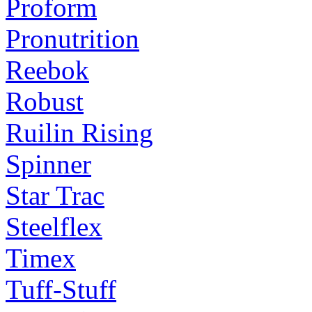
Proform
Pronutrition
Reebok
Robust
Ruilin Rising
Spinner
Star Trac
Steelflex
Timex
Tuff-Stuff