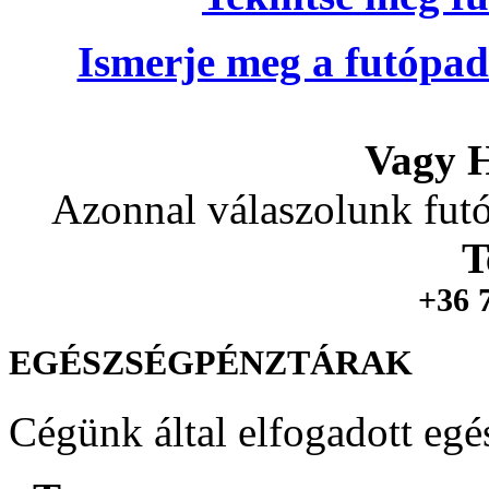
Ismerje meg a futópad
Vagy H
Azonnal válaszolunk futó
T
+36 
EGÉSZSÉGPÉNZTÁRAK
Cégünk által elfogadott egé