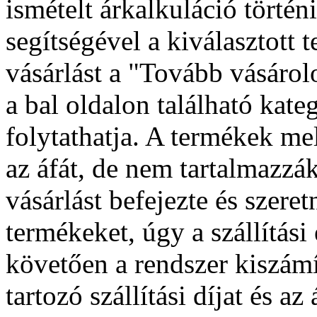
ismételt árkalkuláció törté
segítségével a kiválasztott 
vásárlást a "Tovább vásár
a bal oldalon található kat
folytathatja. A termékek mel
az áfát, de nem tartalmazzák
vásárlást befejezte és szere
termékeket, úgy a szállítási 
követően a rendszer kiszámí
tartozó szállítási díjat és a