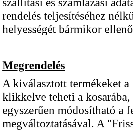
szállítási és számlázási ad
rendelés teljesítéséhez nélk
helyességét bármikor ellenő
Megrendelés
A kiválasztott termékeket a
klikkelve teheti a kosarába
egyszerűen módosítható a fe
megváltoztatásával. A "Fr