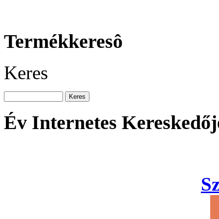
Termékkeresô
Keres
Év Internetes Kereskedőj
S