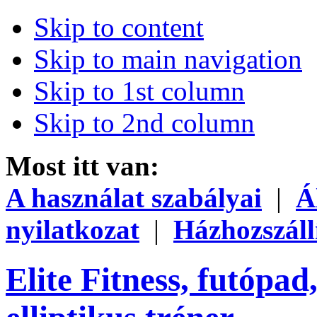
Skip to content
Skip to main navigation
Skip to 1st column
Skip to 2nd column
Most itt van:
A használat szabályai
|
Á
nyilatkozat
|
Házhozszáll
Elite Fitness, futópad