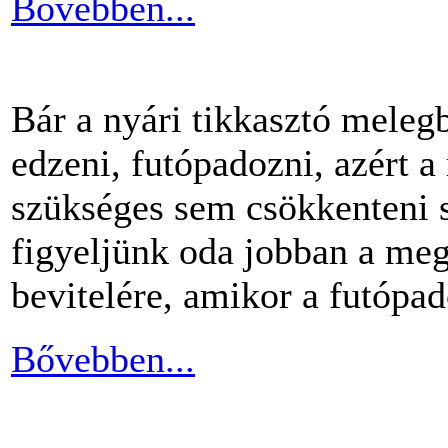
Bővebben...
Bár a nyári tikkasztó meleg
edzeni, futópadozni, azért 
szükséges sem csökkenteni s
figyeljünk oda jobban a me
bevitelére, amikor a futópa
Bővebben...