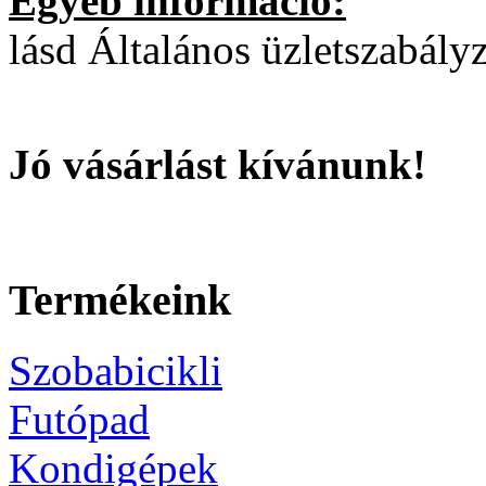
Egyéb információ:
lásd Általános üzletszabályz
Jó vásárlást kívánunk!
Termékeink
Szobabicikli
Futópad
Kondigépek