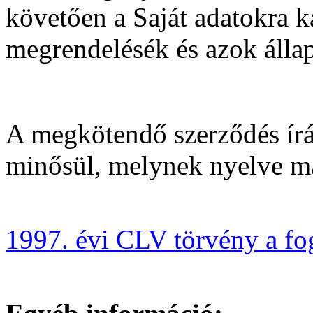
követően a Saját adatokra k
megrendelésék és azok állap
A megkötendő szerződés írá
minősül, melynek nyelve m
1997. évi CLV törvény a f