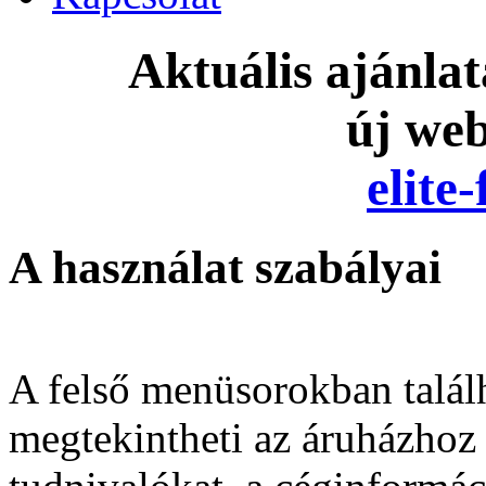
Aktuális ajánla
új we
elite
A használat szabályai
A felső menüsorokban találh
megtekintheti az áruházhoz