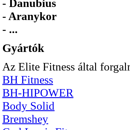
- Danubius
- Aranykor
- ...
Gyártók
Az Elite Fitness által forga
BH Fitness
BH-HIPOWER
Body Solid
Bremshey