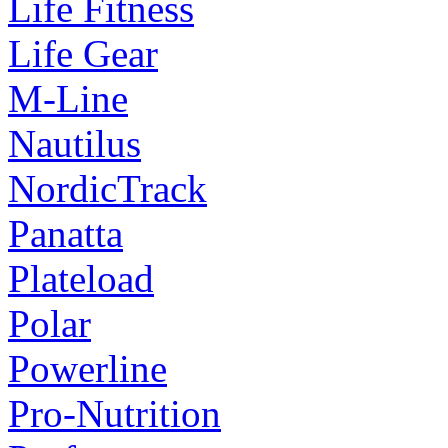
Life Fitness
Life Gear
M-Line
Nautilus
NordicTrack
Panatta
Plateload
Polar
Powerline
Pro-Nutrition