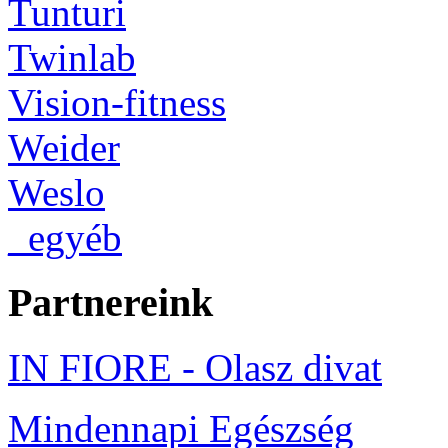
Tunturi
Twinlab
Vision-fitness
Weider
Weslo
_egyéb
Partnereink
IN FIORE - Olasz divat
Mindennapi Egészség