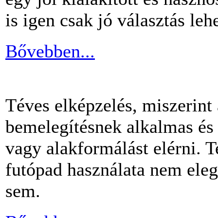
is igen csak jó választás lehe
Bővebben...
Téves elképzelés, miszerint
bemelegítésnek alkalmas és 
vagy alakformálást elérni.
futópad használata nem ele
sem.