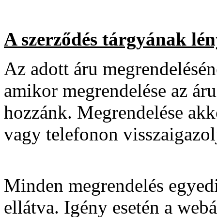
A szerződés tárgyának lén
Az adott áru megrendelésén
amikor megrendelése az áruh
hozzánk. Megrendelése akkor
vagy telefonon visszaigazol
Minden megrendelés egyedi
ellátva. Igény esetén a web