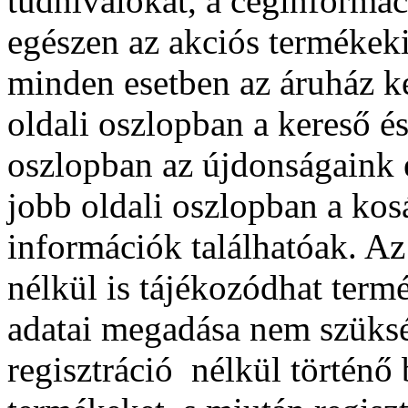
tudnivalókat, a céginformáci
egészen az akciós termékeki
minden esetben az áruház ke
oldali oszlopban a kereső és
oszlopban az újdonságaink 
jobb oldali oszlopban a kosá
információk találhatóak. Az
nélkül is tájékozódhat term
adatai megadása nem szüksé
regisztráció nélkül történő