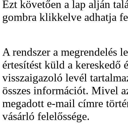
Ezt követően a lap alján ta
gombra klikkelve adhatja f
A rendszer a megrendelés l
értesítést küld a kereskedő 
visszaigazoló levél tartalm
összes információt. Mivel az 
megadott e-mail címre történ
vásárló felelőssége.