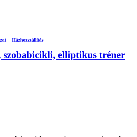
zat
|
Házhozszállítás
 szobabicikli, elliptikus tréner