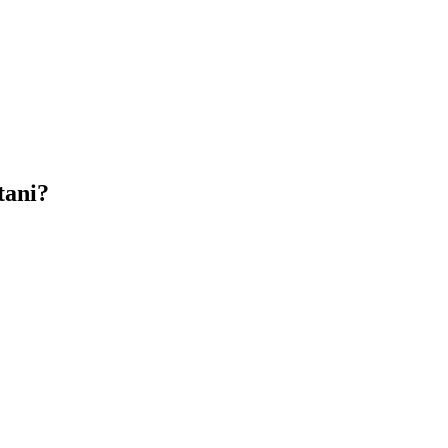
tani?