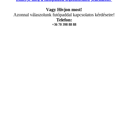
Vagy Hívjon most!
Azonnal válaszolunk futópaddal kapcsolatos kérdéseire!
Telefon:
+36 70 398 88 88