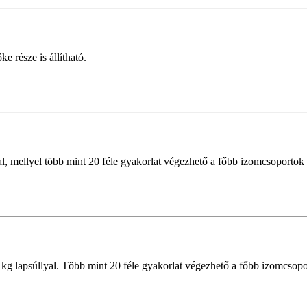
e része is állítható.
, mellyel több mint 20 féle gyakorlat végezhető a főbb izomcsoportok 
lapsúllyal. Több mint 20 féle gyakorlat végezhető a főbb izomcsoporto