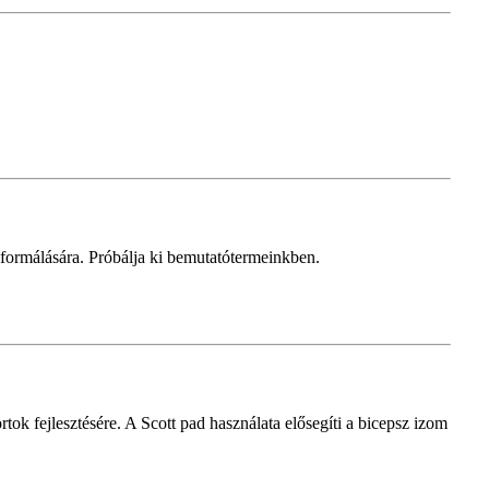
formálására. Próbálja ki bemutatótermeinkben.
k fejlesztésére. A Scott pad használata elősegíti a bicepsz izom