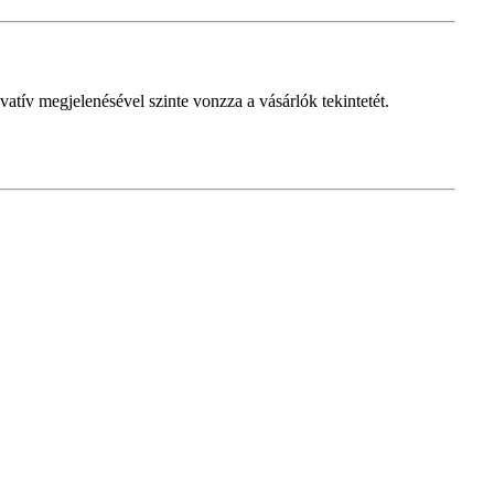
tív megjelenésével szinte vonzza a vásárlók tekintetét.