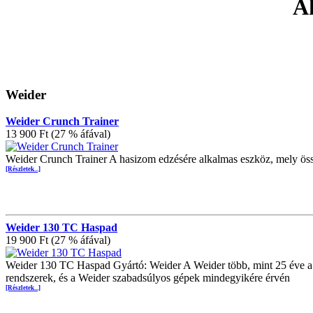
Ak
Weider
Weider Crunch Trainer
13 900 Ft (27 % áfával)
Weider Crunch Trainer A hasizom edzésére alkalmas eszköz, mely össz
[Részletek...]
Weider 130 TC Haspad
19 900 Ft (27 % áfával)
Weider 130 TC Haspad Gyártó: Weider A Weider több, mint 25 éve a
rendszerek, és a Weider szabadsúlyos gépek mindegyikére érvén
[Részletek...]