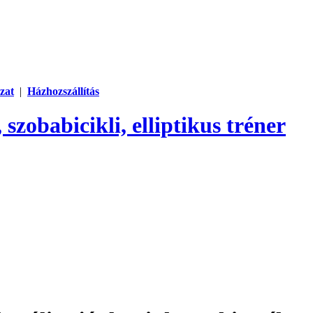
zat
|
Házhozszállítás
 szobabicikli, elliptikus tréner