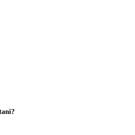
tani?