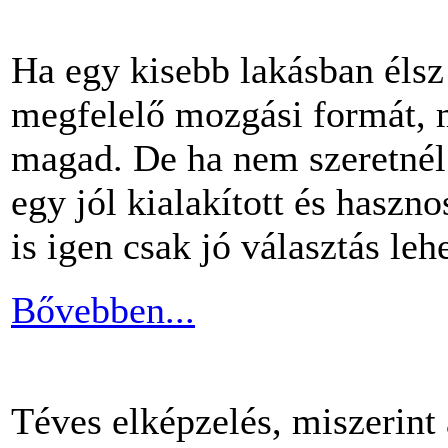
Ha egy kisebb lakásban éls
megfelelő mozgási formát, m
magad. De ha nem szeretnél 
egy jól kialakított és haszn
is igen csak jó választás lehe
Bővebben...
Téves elképzelés, miszerint