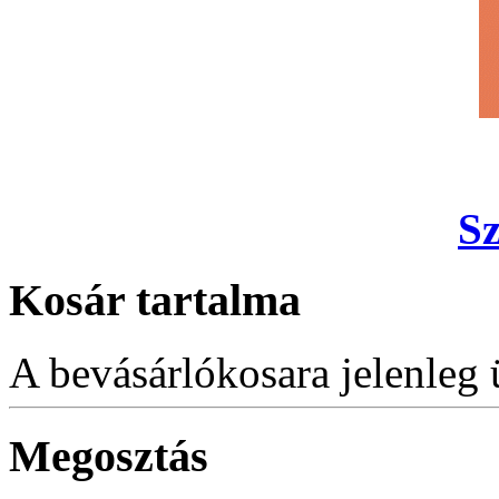
S
Kosár tartalma
A bevásárlókosara jelenleg 
Megosztás