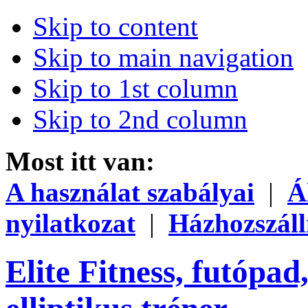
Skip to content
Skip to main navigation
Skip to 1st column
Skip to 2nd column
Most itt van:
A használat szabályai
|
Á
nyilatkozat
|
Házhozszáll
Elite Fitness, futópad