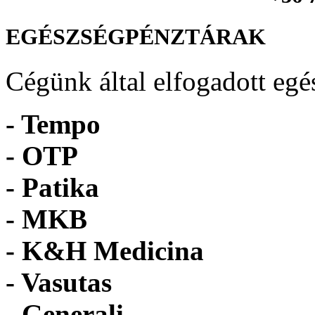
EGÉSZSÉGPÉNZTÁRAK
Cégünk által elfogadott egé
- Tempo
-
OTP
- Patika
- MKB
- K&H Medicina
- Vasutas
- Generali