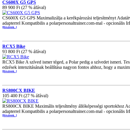
CS600X G5 GPS
89 900 Ft (27 % áfával)
CS600X G5 GPS Maximalizálja a kerékpározási teljesítményt Adatátvit
adapterrel Kompatibilis a polarpersonaltrainer.com-mal - opcionális 
[Részletek...]
RCX5 Bike
93 800 Ft (27 % áfával)
RCX5 Bike A szíved ismer téged, a Polar pedig a szívedet ismeri. Test
edzések intenzitásának beállítása nagyon fontos ahhoz, hogy a max
[Részletek...]
RS800CX BIKE
105 400 Ft (27 % áfával)
RS800CX BIKE Maximális teljesítmény állóképességi sportokhoz Adatá
adapterrel Kompatibilis a polarpersonaltrainer.com-mal - opcionális 
[Részletek...]