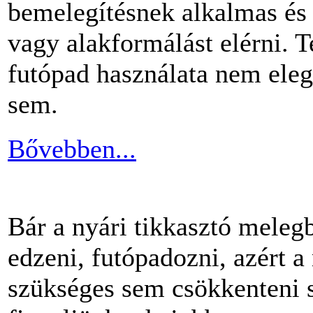
bemelegítésnek alkalmas és 
vagy alakformálást elérni.
futópad használata nem ele
sem.
Bővebben...
Bár a nyári tikkasztó meleg
edzeni, futópadozni, azért 
szükséges sem csökkenteni s