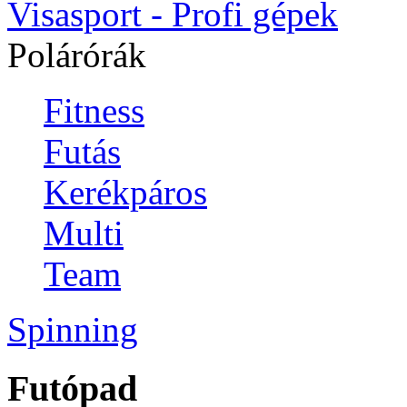
Visasport - Profi gépek
Polárórák
Fitness
Futás
Kerékpáros
Multi
Team
Spinning
Futópad