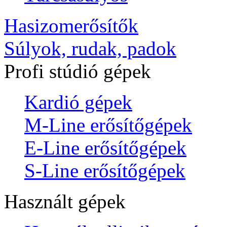
Hasizomerősítők
Súlyok, rudak, padok
Profi stúdió gépek
Kardió gépek
M-Line erősítőgépek
E-Line erősítőgépek
S-Line erősítőgépek
Használt gépek