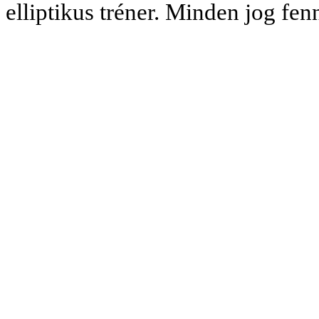
elliptikus tréner. Minden jog fe