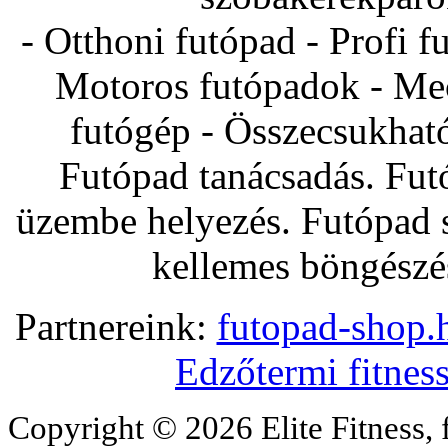
- Otthoni futópad - Profi f
Motoros futópadok - Mec
futógép - Összecsukhat
Futópad tanácsadás. Fut
üzembe helyezés. Futópad s
kellemes böngészés
Partnereink:
futopad-shop.h
Edzőtermi fitnes
Copyright © 2026 Elite Fitness, 