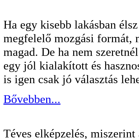
Ha egy kisebb lakásban éls
megfelelő mozgási formát, m
magad. De ha nem szeretnél 
egy jól kialakított és haszn
is igen csak jó választás lehe
Bővebben...
Téves elképzelés, miszerint