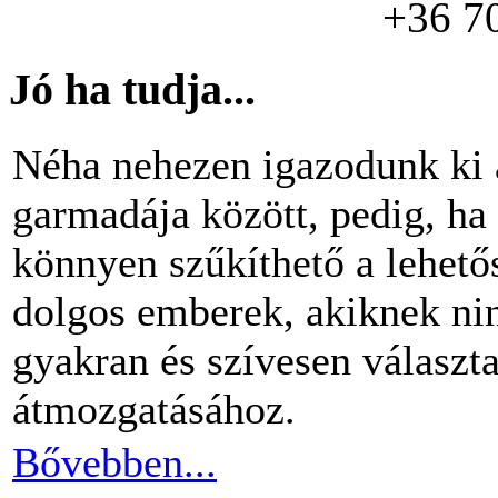
+36 7
Jó ha tudja...
Néha nehezen igazodunk ki 
garmadája között, pedig, ha 
könnyen szűkíthető a lehető
dolgos emberek, akiknek nin
gyakran és szívesen választ
átmozgatásához.
Bővebben...