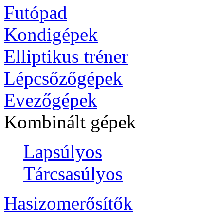
Futópad
Kondigépek
Elliptikus tréner
Lépcsőzőgépek
Evezőgépek
Kombinált gépek
Lapsúlyos
Tárcsasúlyos
Hasizomerősítők