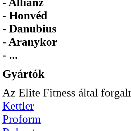
- Allianz
- Honvéd
- Danubius
- Aranykor
- ...
Gyártók
Az Elite Fitness által forga
Kettler
Proform