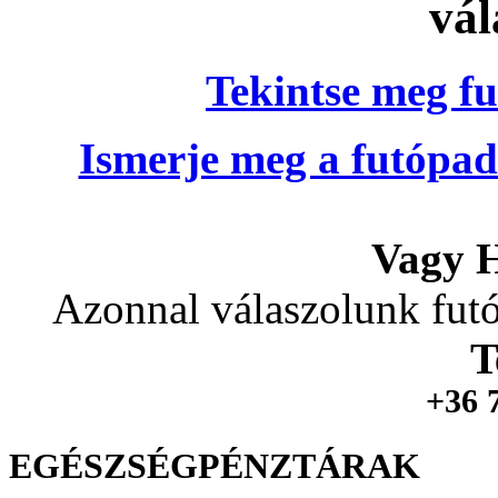
vál
Tekintse meg fu
Ismerje meg a futópad
Vagy H
Azonnal válaszolunk futó
T
+36 
EGÉSZSÉGPÉNZTÁRAK