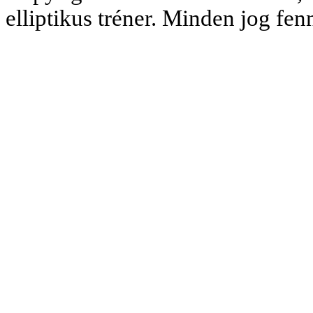
elliptikus tréner. Minden jog fe