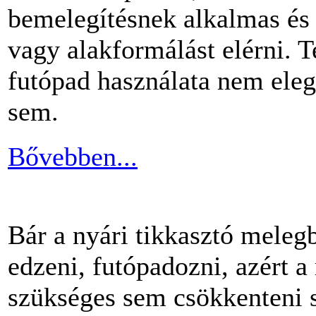
bemelegítésnek alkalmas és 
vagy alakformálást elérni.
futópad használata nem ele
sem.
Bővebben...
Bár a nyári tikkasztó meleg
edzeni, futópadozni, azért 
szükséges sem csökkenteni s