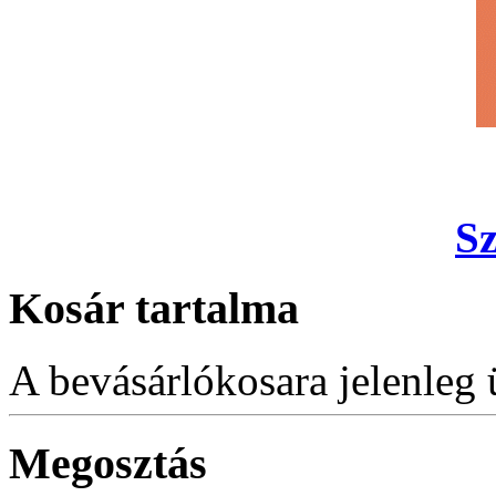
S
Kosár tartalma
A bevásárlókosara jelenleg 
Megosztás