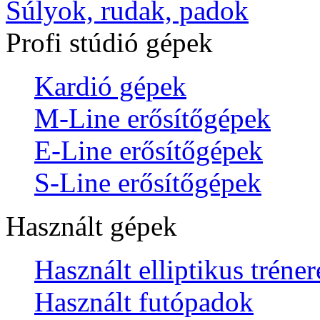
Súlyok, rudak, padok
Profi stúdió gépek
Kardió gépek
M-Line erősítőgépek
E-Line erősítőgépek
S-Line erősítőgépek
Használt gépek
Használt elliptikus tréne
Használt futópadok