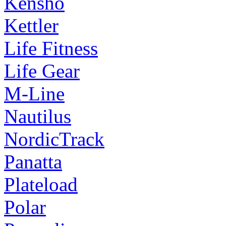
Kensho
Kettler
Life Fitness
Life Gear
M-Line
Nautilus
NordicTrack
Panatta
Plateload
Polar