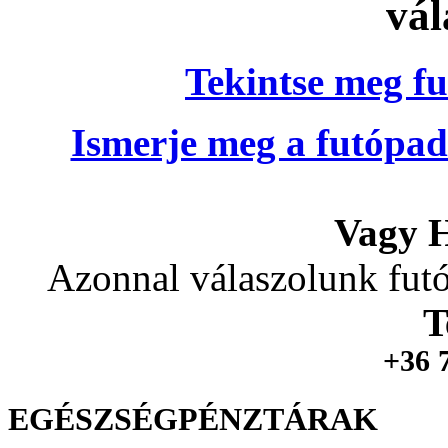
vál
Tekintse meg fu
Ismerje meg a futópad
Vagy H
Azonnal válaszolunk futó
T
+36 
EGÉSZSÉGPÉNZTÁRAK