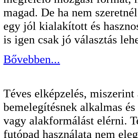
magad. De ha nem szeretnél 
egy jól kialakított és haszn
is igen csak jó választás lehe
Bővebben...
Téves elképzelés, miszerint
bemelegítésnek alkalmas és 
vagy alakformálást elérni.
futópad használata nem ele