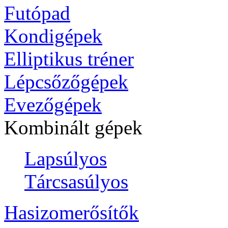
Futópad
Kondigépek
Elliptikus tréner
Lépcsőzőgépek
Evezőgépek
Kombinált gépek
Lapsúlyos
Tárcsasúlyos
Hasizomerősítők