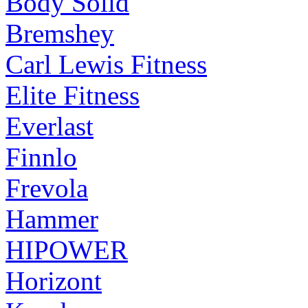
Body Solid
Bremshey
Carl Lewis Fitness
Elite Fitness
Everlast
Finnlo
Frevola
Hammer
HIPOWER
Horizont