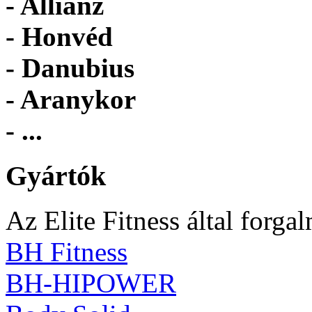
- Allianz
- Honvéd
- Danubius
- Aranykor
- ...
Gyártók
Az Elite Fitness által forga
BH Fitness
BH-HIPOWER