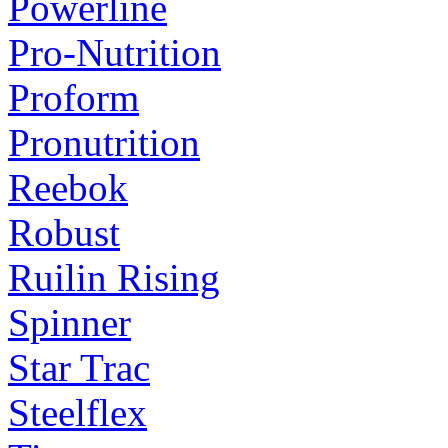
Powerline
Pro-Nutrition
Proform
Pronutrition
Reebok
Robust
Ruilin Rising
Spinner
Star Trac
Steelflex