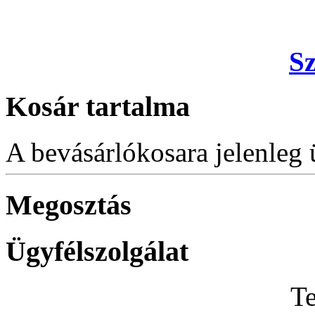
S
Kosár tartalma
A bevásárlókosara jelenleg 
Megosztás
Ügyfélszolgálat
Te