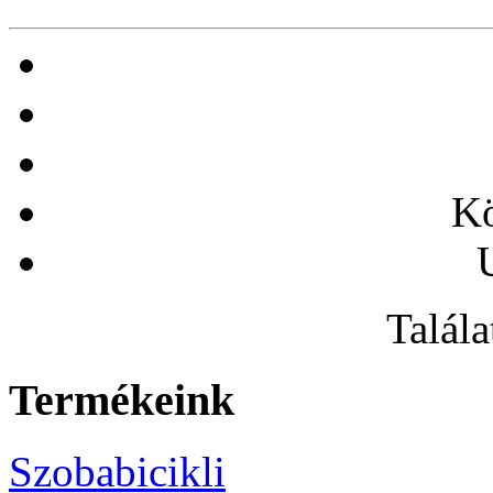
Kö
Talála
Termékeink
Szobabicikli