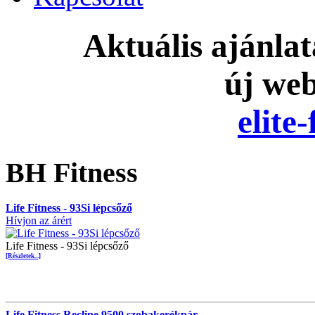
Aktuális ajánla
új we
elite
BH Fitness
Life Fitness - 93Si lépcsőző
Hívjon az árért
Life Fitness - 93Si lépcsőző
[Részletek...]
Life Fitness Recline 9500 szobakerékpár