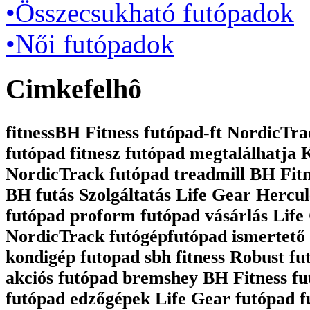
•Összecsukható futópadok
•Női futópadok
Cimkefelhô
fitnessBH Fitness futópad-ft NordicTrac
futópad fitnesz futópad megtalálhatja
NordicTrack futópad treadmill BH Fit
BH futás Szolgáltatás Life Gear Hercul
futópad proform futópad vásárlás Life 
NordicTrack futógépfutópad ismertető 
kondigép futopad sbh fitness Robust fu
akciós futópad bremshey BH Fitness fu
futópad edzőgépek Life Gear futópad 