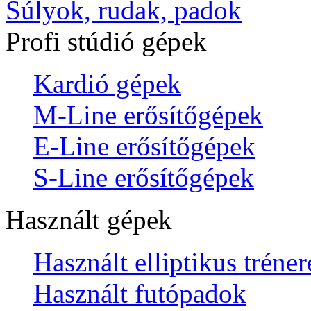
Súlyok, rudak, padok
Profi stúdió gépek
Kardió gépek
M-Line erősítőgépek
E-Line erősítőgépek
S-Line erősítőgépek
Használt gépek
Használt elliptikus tréne
Használt futópadok