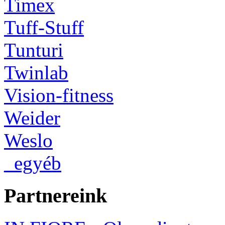
Timex
Tuff-Stuff
Tunturi
Twinlab
Vision-fitness
Weider
Weslo
_egyéb
Partnereink