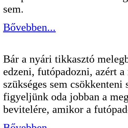
sem.
Bővebben...
Bár a nyári tikkasztó meleg
edzeni, futópadozni, azért 
szükséges sem csökkenteni s
figyeljünk oda jobban a me
bevitelére, amikor a futópa
Bővebben...