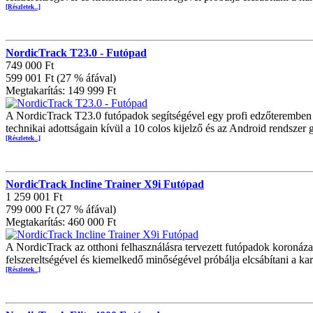
[Részletek...]
NordicTrack T23.0 - Futópad
749 000 Ft
599 001 Ft (27 % áfával)
Megtakarítás: 149 999 Ft
A NordicTrack T23.0 futópadok segítségével egy profi edzőteremben
technikai adottságain kívül a 10 colos kijelző és az Android rendsze
[Részletek...]
NordicTrack Incline Trainer X9i Futópad
1 259 001 Ft
799 000 Ft (27 % áfával)
Megtakarítás: 460 000 Ft
A NordicTrack az otthoni felhasználásra tervezett futópadok koronáza
felszereltségével és kiemelkedő minőségével próbálja elcsábítani a ka
[Részletek...]