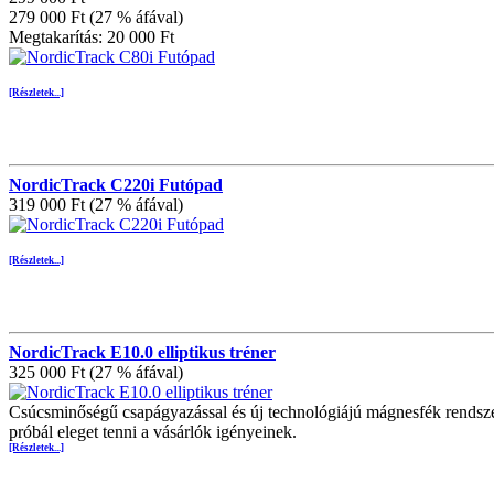
279 000 Ft (27 % áfával)
Megtakarítás: 20 000 Ft
[Részletek...]
NordicTrack C220i Futópad
319 000 Ft (27 % áfával)
[Részletek...]
NordicTrack E10.0 elliptikus tréner
325 000 Ft (27 % áfával)
Csúcsminőségű csapágyazással és új technológiájú mágnesfék rendszerr
próbál eleget tenni a vásárlók igényeinek.
[Részletek...]