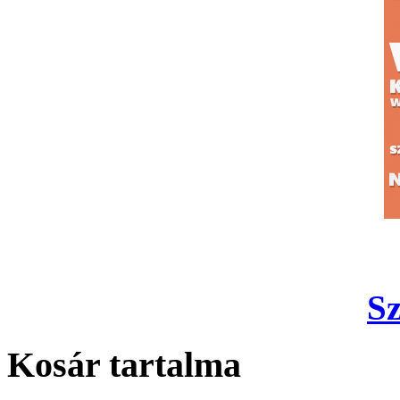
S
Kosár tartalma