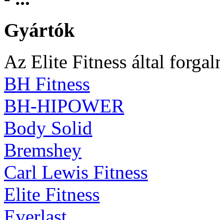
Gyártók
Az Elite Fitness által forga
BH Fitness
BH-HIPOWER
Body Solid
Bremshey
Carl Lewis Fitness
Elite Fitness
Everlast