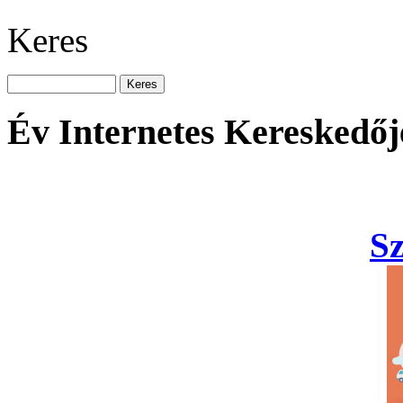
Keres
Év Internetes Kereskedőj
S