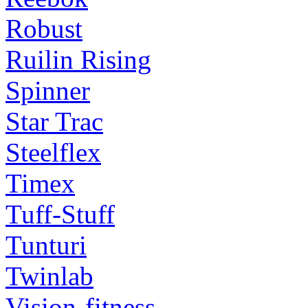
Robust
Ruilin Rising
Spinner
Star Trac
Steelflex
Timex
Tuff-Stuff
Tunturi
Twinlab
Vision-fitness