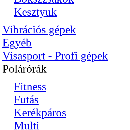
Kesztyuk
Vibrációs gépek
Egyéb
Visasport - Profi gépek
Polárórák
Fitness
Futás
Kerékpáros
Multi