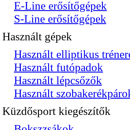
E-Line erősítőgépek
S-Line erősítőgépek
Használt gépek
Használt elliptikus tréne
Használt futópadok
Használt lépcsőzők
Használt szobakerékpáro
Küzdősport kiegészítők
Bokszzsákok