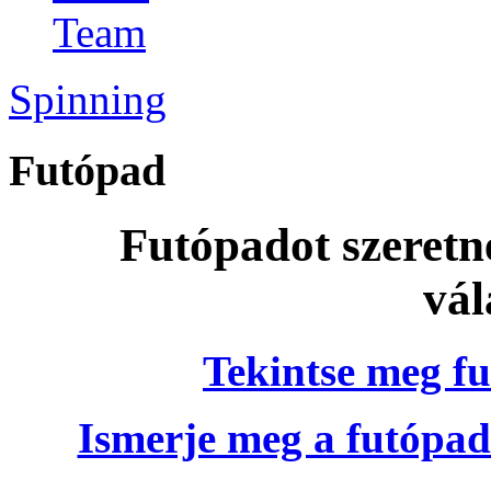
Team
Spinning
Futópad
Futópadot szeretn
vál
Tekintse meg fu
Ismerje meg a futópad