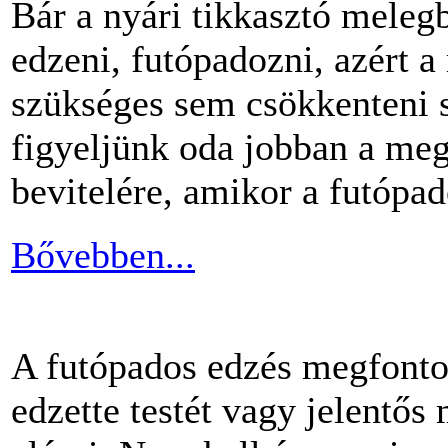
Bár a nyári tikkasztó meleg
edzeni, futópadozni, azért 
szükséges sem csökkenteni s
figyeljünk oda jobban a me
bevitelére, amikor a futópa
Bővebben...
A futópados edzés megfontol
edzette testét vagy jelentős