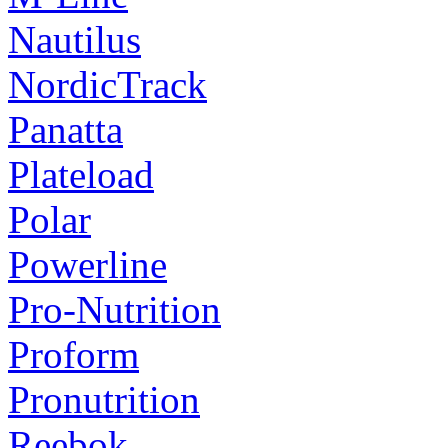
Nautilus
NordicTrack
Panatta
Plateload
Polar
Powerline
Pro-Nutrition
Proform
Pronutrition
Reebok