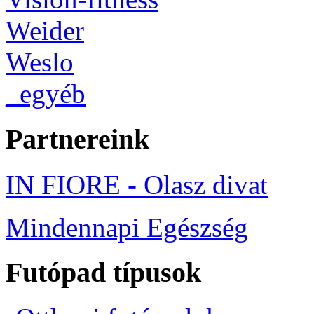
Weider
Weslo
_egyéb
Partnereink
IN FIORE - Olasz divat
Mindennapi Egészség
Futópad típusok