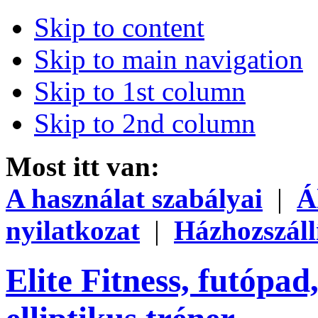
Skip to content
Skip to main navigation
Skip to 1st column
Skip to 2nd column
Most itt van:
A használat szabályai
|
Á
nyilatkozat
|
Házhozszáll
Elite Fitness, futópad