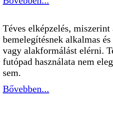
Bővebben...
Téves elképzelés, miszerint
bemelegítésnek alkalmas és 
vagy alakformálást elérni.
futópad használata nem ele
sem.
Bővebben...