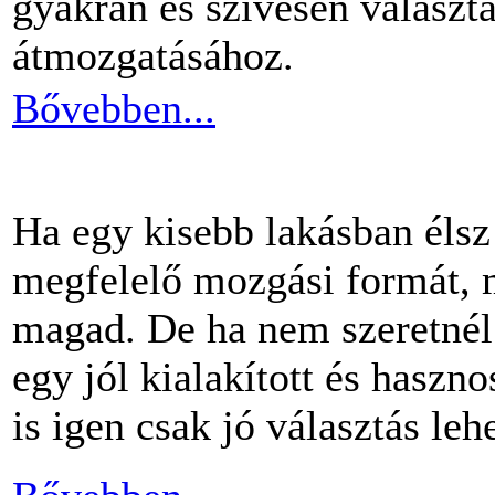
gyakran és szívesen választ
átmozgatásához.
Bővebben...
Ha egy kisebb lakásban éls
megfelelő mozgási formát, m
magad. De ha nem szeretnél 
egy jól kialakított és haszn
is igen csak jó választás lehe