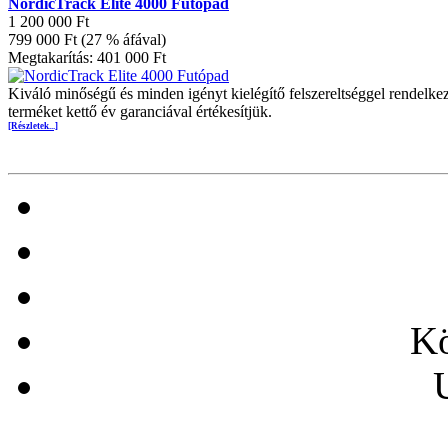
NordicTrack Elite 4000 Futópad
1 200 000 Ft
799 000 Ft (27 % áfával)
Megtakarítás: 401 000 Ft
Kiváló minőségű és minden igényt kielégítő felszereltséggel rendelke
terméket kettő év garanciával értékesítjük.
[Részletek...]
Kö