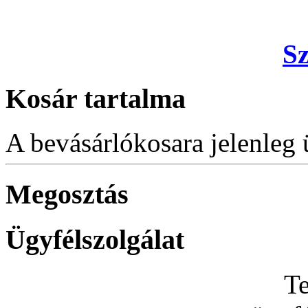
S
Kosár tartalma
A bevásárlókosara jelenleg 
Megosztás
Ügyfélszolgálat
Te