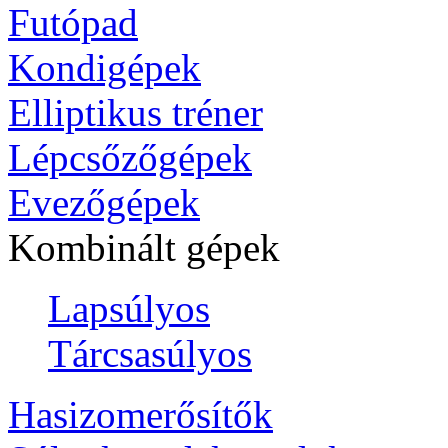
Futópad
Kondigépek
Elliptikus tréner
Lépcsőzőgépek
Evezőgépek
Kombinált gépek
Lapsúlyos
Tárcsasúlyos
Hasizomerősítők