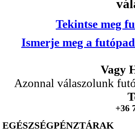
vál
Tekintse meg fu
Ismerje meg a futópad
Vagy H
Azonnal válaszolunk futó
T
+36 
EGÉSZSÉGPÉNZTÁRAK