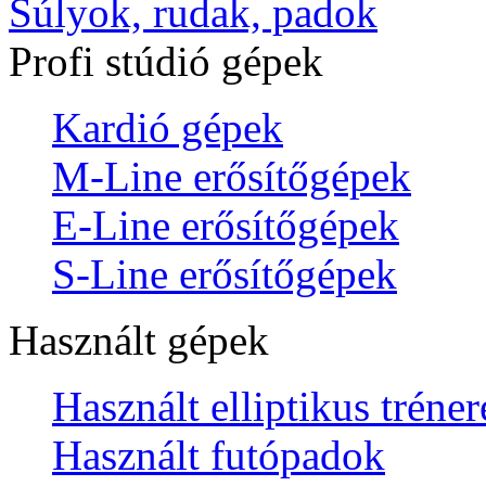
Súlyok, rudak, padok
Profi stúdió gépek
Kardió gépek
M-Line erősítőgépek
E-Line erősítőgépek
S-Line erősítőgépek
Használt gépek
Használt elliptikus tréne
Használt futópadok