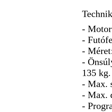
Technik
- Motor
- Futóf
- Méret
- Önsúl
135 kg.
- Max. 
- Max. 
- Progr