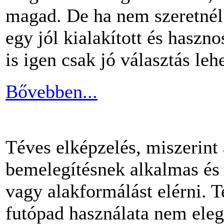
magad. De ha nem szeretnél 
egy jól kialakított és haszn
is igen csak jó választás lehe
Bővebben...
Téves elképzelés, miszerint
bemelegítésnek alkalmas és 
vagy alakformálást elérni.
futópad használata nem ele