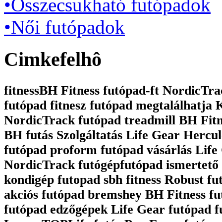
•Összecsukható futópadok
•Női futópadok
Cimkefelhô
fitnessBH Fitness futópad-ft NordicTrac
futópad fitnesz futópad megtalálhatja
NordicTrack futópad treadmill BH Fit
BH futás Szolgáltatás Life Gear Hercul
futópad proform futópad vásárlás Life 
NordicTrack futógépfutópad ismertető 
kondigép futopad sbh fitness Robust fu
akciós futópad bremshey BH Fitness fu
futópad edzőgépek Life Gear futópad 