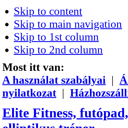
Skip to content
Skip to main navigation
Skip to 1st column
Skip to 2nd column
Most itt van:
A használat szabályai
|
Á
nyilatkozat
|
Házhozszáll
Elite Fitness, futópad