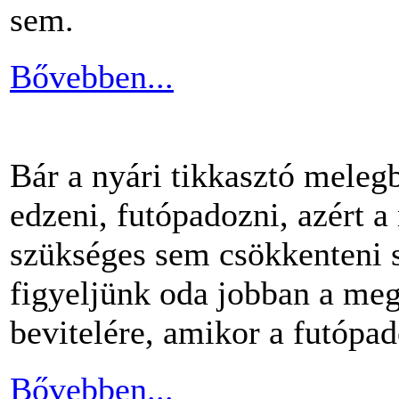
sem.
Bővebben...
Bár a nyári tikkasztó meleg
edzeni, futópadozni, azért 
szükséges sem csökkenteni s
figyeljünk oda jobban a me
bevitelére, amikor a futópa
Bővebben...