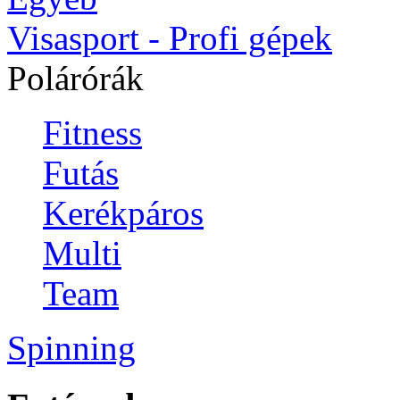
Visasport - Profi gépek
Polárórák
Fitness
Futás
Kerékpáros
Multi
Team
Spinning