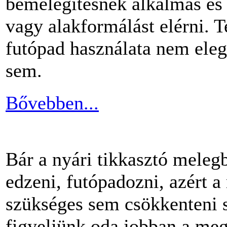
bemelegítésnek alkalmas és 
vagy alakformálást elérni.
futópad használata nem ele
sem.
Bővebben...
Bár a nyári tikkasztó meleg
edzeni, futópadozni, azért 
szükséges sem csökkenteni s
figyeljünk oda jobban a me