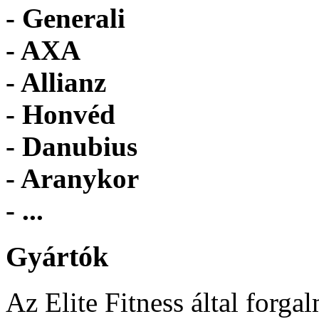
- Generali
- AXA
- Allianz
- Honvéd
- Danubius
- Aranykor
- ...
Gyártók
Az Elite Fitness által forga