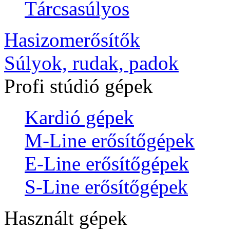
Tárcsasúlyos
Hasizomerősítők
Súlyok, rudak, padok
Profi stúdió gépek
Kardió gépek
M-Line erősítőgépek
E-Line erősítőgépek
S-Line erősítőgépek
Használt gépek