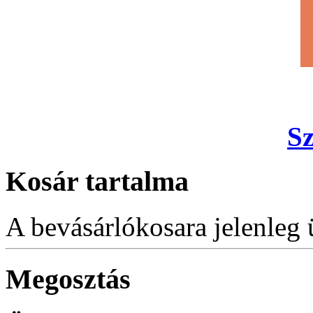
S
Kosár tartalma
A bevásárlókosara jelenleg 
Megosztás