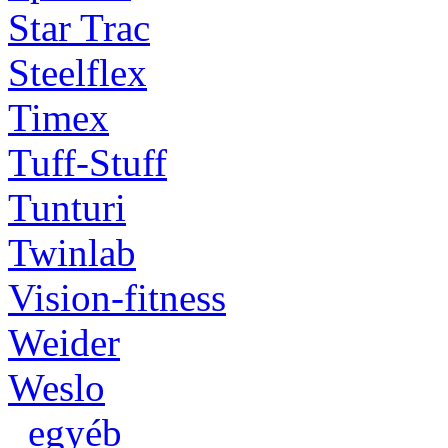
Star Trac
Steelflex
Timex
Tuff-Stuff
Tunturi
Twinlab
Vision-fitness
Weider
Weslo
_egyéb