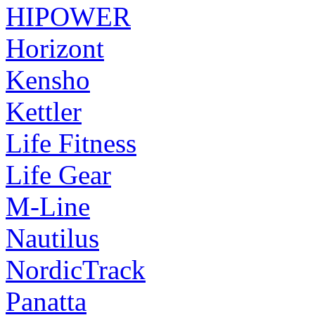
HIPOWER
Horizont
Kensho
Kettler
Life Fitness
Life Gear
M-Line
Nautilus
NordicTrack
Panatta