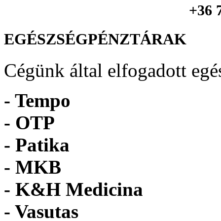
+36 
EGÉSZSÉGPÉNZTÁRAK
Cégünk által elfogadott egé
- Tempo
-
OTP
- Patika
- MKB
- K&H Medicina
- Vasutas