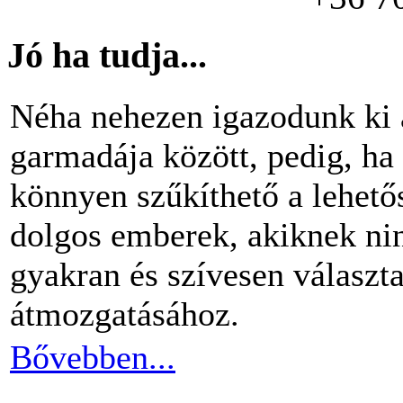
Jó ha tudja...
Néha nehezen igazodunk ki 
garmadája között, pedig, ha 
könnyen szűkíthető a lehető
dolgos emberek, akiknek nin
gyakran és szívesen választ
átmozgatásához.
Bővebben...