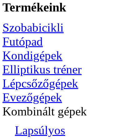
Termékeink
Szobabicikli
Futópad
Kondigépek
Elliptikus tréner
Lépcsőzőgépek
Evezőgépek
Kombinált gépek
Lapsúlyos