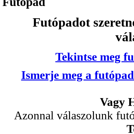
Futópad
Futópadot szeretn
vál
Tekintse meg fu
Ismerje meg a futópad
Vagy H
Azonnal válaszolunk futó
T