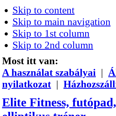
Skip to content
Skip to main navigation
Skip to 1st column
Skip to 2nd column
Most itt van:
A használat szabályai
|
Á
nyilatkozat
|
Házhozszáll
Elite Fitness, futópad