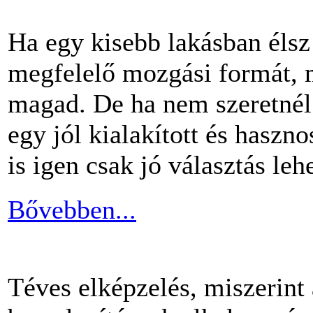
Ha egy kisebb lakásban éls
megfelelő mozgási formát, m
magad. De ha nem szeretnél 
egy jól kialakított és haszn
is igen csak jó választás lehe
Bővebben...
Téves elképzelés, miszerint