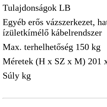
Tulajdonságok LB
Egyéb erős vázszerkezet, ha
ízületkímélő kábelrendszer
Max. terhelhetőség 150 kg
Méretek (H x SZ x M) 201 
Súly kg