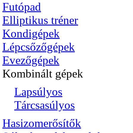
Futópad
Elliptikus tréner
Kondigépek
Lépcsőzőgépek
Evezőgépek
Kombinált gépek
Lapsúlyos
Tárcsasúlyos
Hasizomerősítők