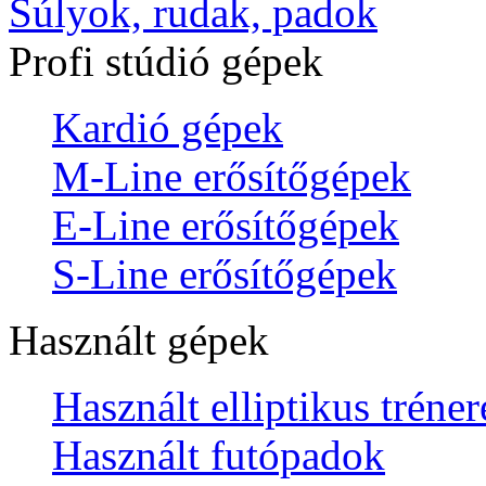
Súlyok, rudak, padok
Profi stúdió gépek
Kardió gépek
M-Line erősítőgépek
E-Line erősítőgépek
S-Line erősítőgépek
Használt gépek
Használt elliptikus tréne
Használt futópadok