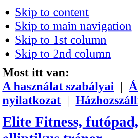
Skip to content
Skip to main navigation
Skip to 1st column
Skip to 2nd column
Most itt van:
A használat szabályai
|
Á
nyilatkozat
|
Házhozszáll
Elite Fitness, futópad