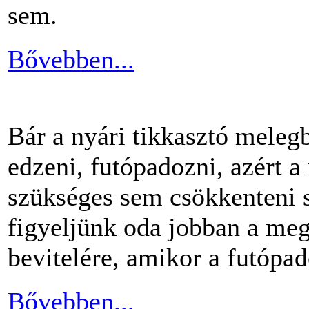
sem.
Bővebben...
Bár a nyári tikkasztó meleg
edzeni, futópadozni, azért 
szükséges sem csökkenteni s
figyeljünk oda jobban a me
bevitelére, amikor a futópa
Bővebben...