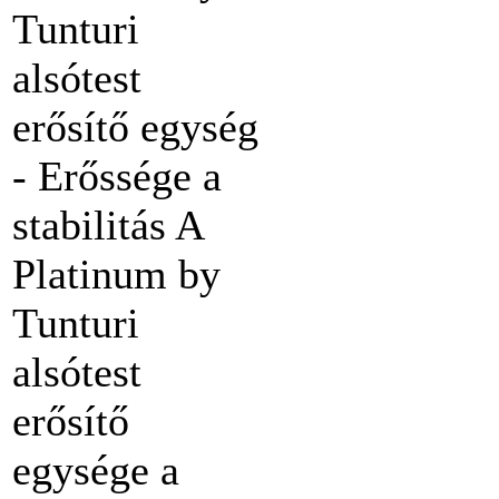
Tunturi
alsótest
erősítő egység
- Erőssége a
stabilitás A
Platinum by
Tunturi
alsótest
erősítő
egysége a