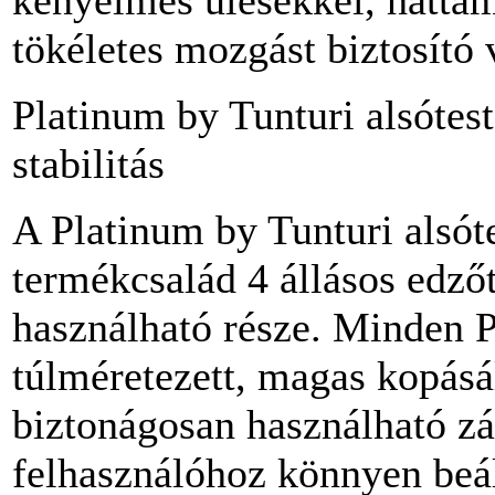
tökéletes mozgást biztosító 
Platinum by Tunturi alsótest
stabilitás
A Platinum by Tunturi alsóte
termékcsalád 4 állásos edző
használható része. Minden 
túlméretezett, magas kopásá
biztonágosan használható zá
felhasználóhoz könnyen beál