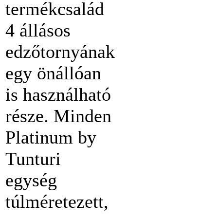
termékcsalád
4 állásos
edzőtornyának
egy önállóan
is használható
része. Minden
Platinum by
Tunturi
egység
túlméretezett,