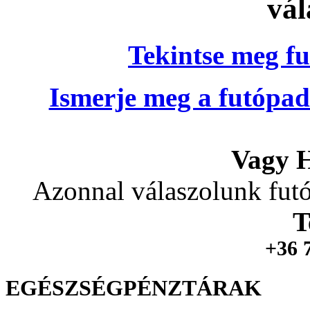
vál
Tekintse meg fu
Ismerje meg a futópad
Vagy H
Azonnal válaszolunk futó
T
+36 
EGÉSZSÉGPÉNZTÁRAK