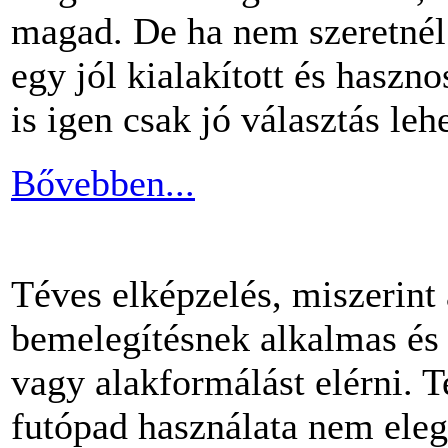
magad. De ha nem szeretnél 
egy jól kialakított és haszn
is igen csak jó választás lehe
Bővebben...
Téves elképzelés, miszerint
bemelegítésnek alkalmas és 
vagy alakformálást elérni.
futópad használata nem ele