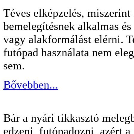
Téves elképzelés, miszerint
bemelegítésnek alkalmas és 
vagy alakformálást elérni.
futópad használata nem ele
sem.
Bővebben...
Bár a nyári tikkasztó meleg
edzeni, futópadozni, azért 