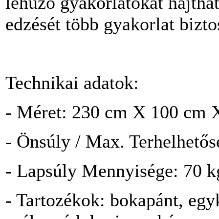
lehúzó gyakorlatokat hajtha
edzését több gyakorlat biztos
Technikai adatok:
- Méret: 230 cm X 100 cm 
- Önsúly / Max. Terhelhetős
- Lapsúly Mennyisége: 70 k
- Tartozékok: bokapánt, egy