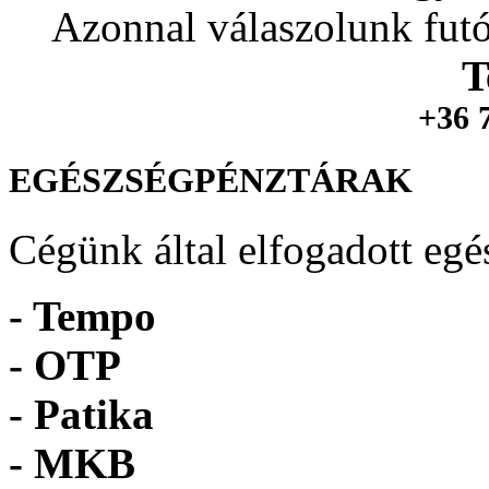
Azonnal válaszolunk futó
T
+36 
EGÉSZSÉGPÉNZTÁRAK
Cégünk által elfogadott egé
- Tempo
-
OTP
- Patika
- MKB