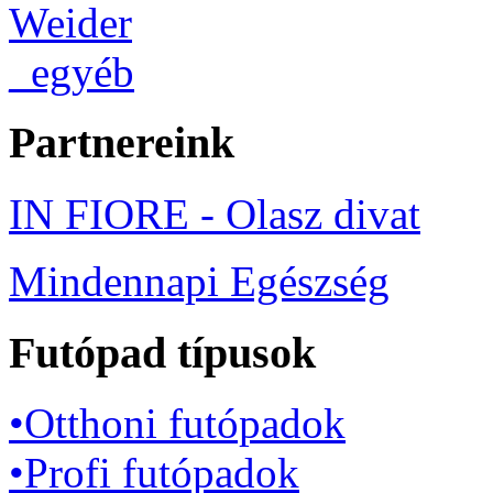
Weider
_egyéb
Partnereink
IN FIORE - Olasz divat
Mindennapi Egészség
Futópad típusok
•Otthoni futópadok
•Profi futópadok