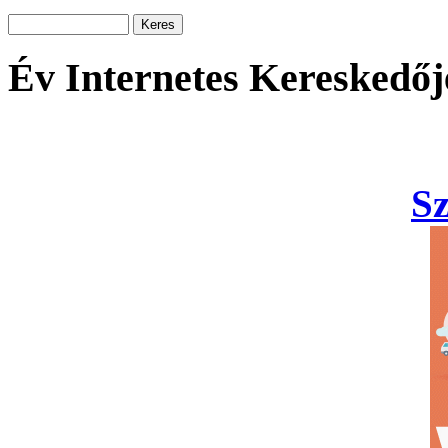
Év Internetes Kereskedőj
S