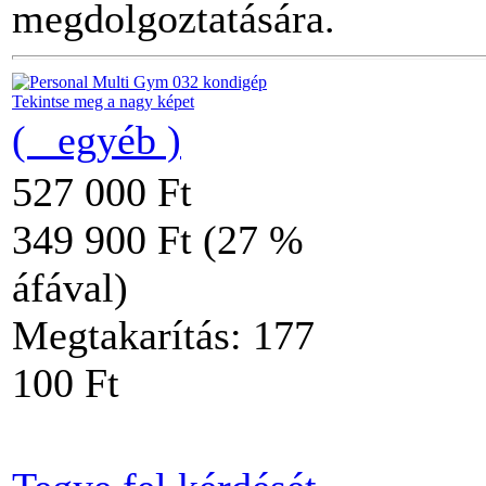
megdolgoztatására.
Tekintse meg a nagy képet
( _egyéb )
527 000 Ft
349 900 Ft (27 %
áfával)
Megtakarítás: 177
100 Ft