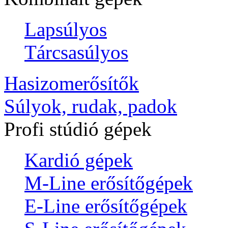
Lapsúlyos
Tárcsasúlyos
Hasizomerősítők
Súlyok, rudak, padok
Profi stúdió gépek
Kardió gépek
M-Line erősítőgépek
E-Line erősítőgépek