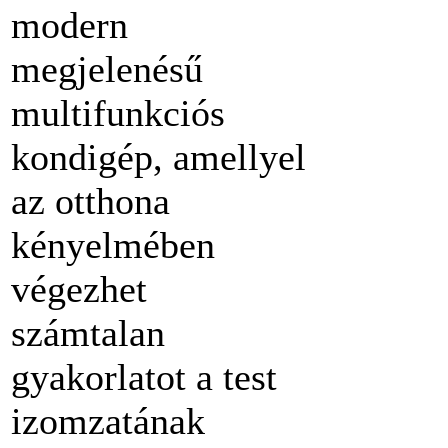
modern
megjelenésű
multifunkciós
kondigép, amellyel
az otthona
kényelmében
végezhet
számtalan
gyakorlatot a test
izomzatának