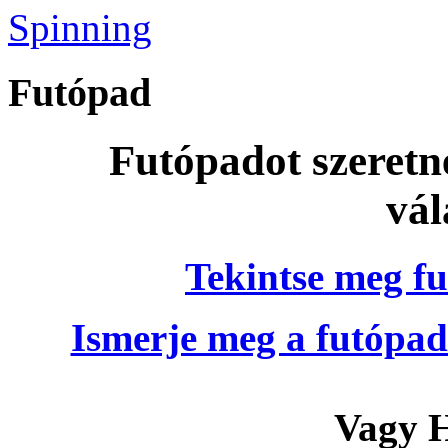
Spinning
Futópad
Futópadot szeretn
vál
Tekintse meg fu
Ismerje meg a futópad
Vagy H