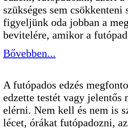
szükséges sem csökkenteni s
figyeljünk oda jobban a me
bevitelére, amikor a futópa
Bővebben...
A futópados edzés megfontol
edzette testét vagy jelentős
elérni. Nem kell és nem is 
lécet, órákat futópadozni, a