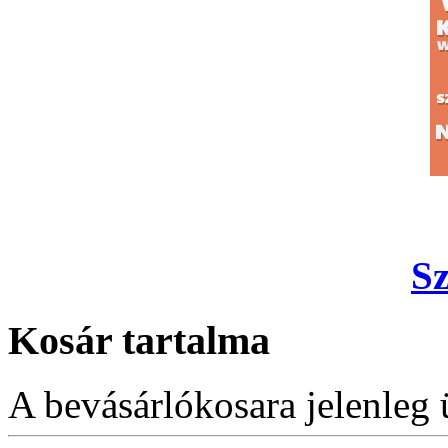
S
Kosár tartalma
A bevásárlókosara jelenleg 