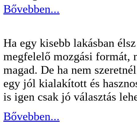
Bővebben...
Ha egy kisebb lakásban éls
megfelelő mozgási formát, m
magad. De ha nem szeretnél 
egy jól kialakított és haszn
is igen csak jó választás lehe
Bővebben...