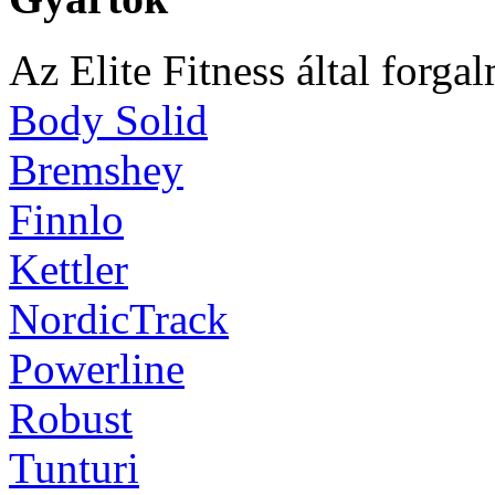
Az Elite Fitness által forga
Body Solid
Bremshey
Finnlo
Kettler
NordicTrack
Powerline
Robust
Tunturi