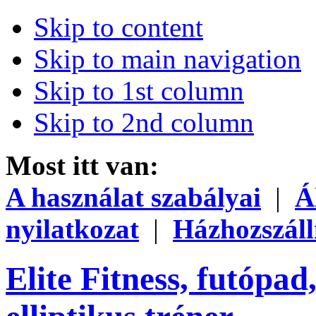
Skip to content
Skip to main navigation
Skip to 1st column
Skip to 2nd column
Most itt van:
A használat szabályai
|
Á
nyilatkozat
|
Házhozszáll
Elite Fitness, futópad