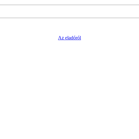
Az eladóról