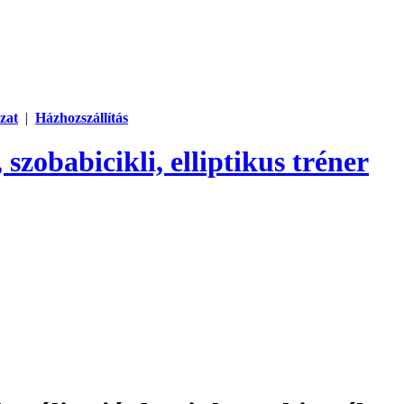
zat
|
Házhozszállítás
 szobabicikli, elliptikus tréner