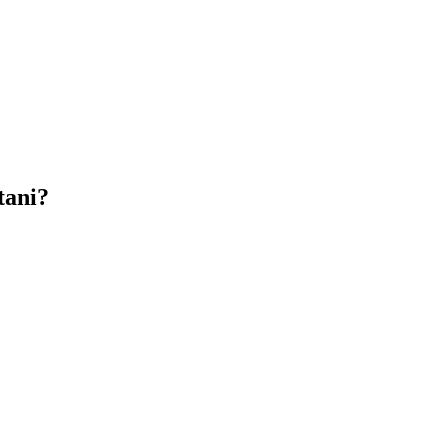
tani?