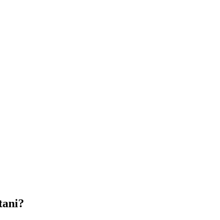
tani?