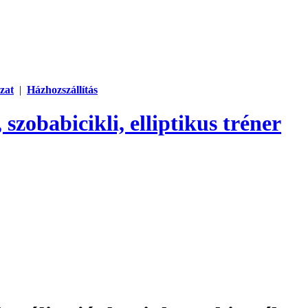
zat
|
Házhozszállítás
 szobabicikli, elliptikus tréner