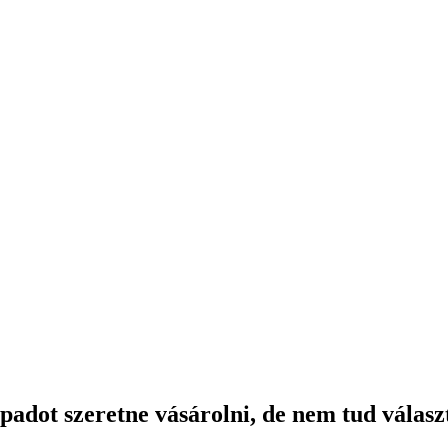
padot szeretne vásárolni, de nem tud válasz