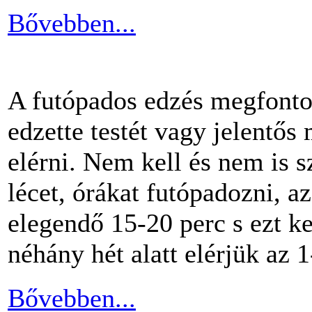
Bővebben...
A futópados edzés megfontol
edzette testét vagy jelentős
elérni. Nem kell és nem is 
lécet, órákat futópadozni, a
elegendő 15-20 perc s ezt k
néhány hét alatt elérjük az 1
Bővebben...