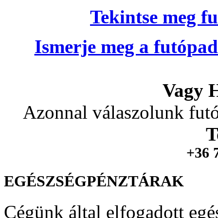
Tekintse meg fu
Ismerje meg a futópad
Vagy H
Azonnal válaszolunk futó
T
+36 
EGÉSZSÉGPÉNZTÁRAK
Cégünk által elfogadott egé