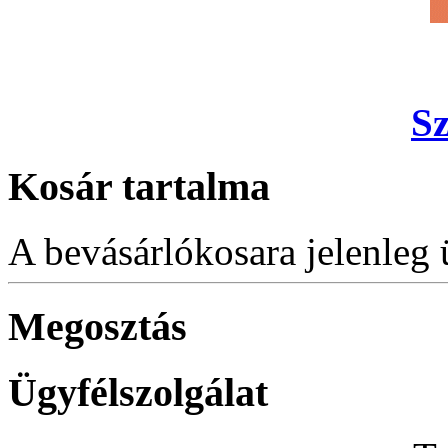
S
Kosár tartalma
A bevásárlókosara jelenleg 
Megosztás
Ügyfélszolgálat