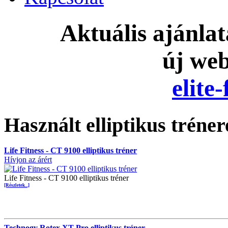
Aktuális ajánla
új we
elite
Használt elliptikus tréne
Life Fitness - CT 9100 elliptikus tréner
Hívjon az árért
Life Fitness - CT 9100 elliptikus tréner
[Részletek...]
Technogy Rotex XT Pro elliptikus tréner