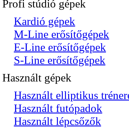
Profi stúdió gépek
Kardió gépek
M-Line erősítőgépek
E-Line erősítőgépek
S-Line erősítőgépek
Használt gépek
Használt elliptikus tréne
Használt futópadok
Használt lépcsőzők