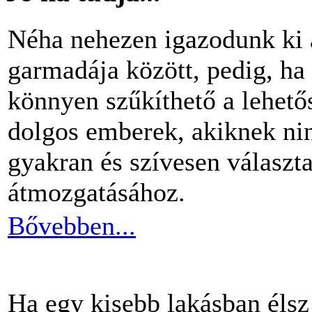
Néha nehezen igazodunk ki 
garmadája között, pedig, ha 
könnyen szűkíthető a lehető
dolgos emberek, akiknek nin
gyakran és szívesen választ
átmozgatásához.
Bővebben...
Ha egy kisebb lakásban éls