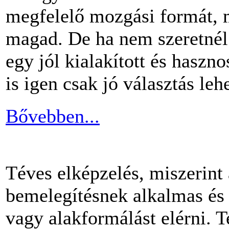
megfelelő mozgási formát, m
magad. De ha nem szeretnél 
egy jól kialakított és haszn
is igen csak jó választás lehe
Bővebben...
Téves elképzelés, miszerint
bemelegítésnek alkalmas és 
vagy alakformálást elérni.