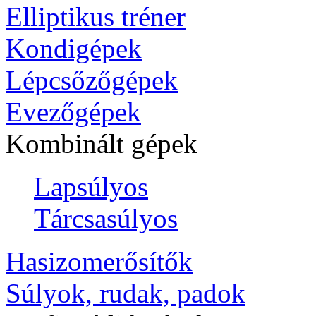
Elliptikus tréner
Kondigépek
Lépcsőzőgépek
Evezőgépek
Kombinált gépek
Lapsúlyos
Tárcsasúlyos
Hasizomerősítők
Súlyok, rudak, padok