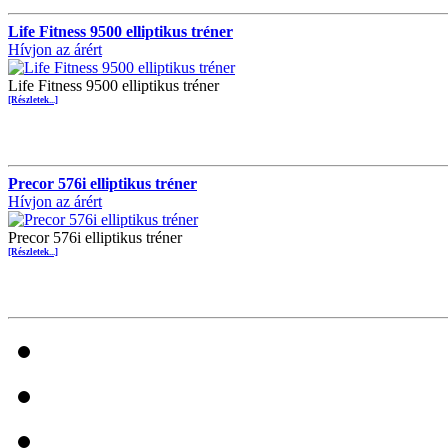
Life Fitness 9500 elliptikus tréner
Hívjon az árért
Life Fitness 9500 elliptikus tréner
[Részletek...]
Precor 576i elliptikus tréner
Hívjon az árért
Precor 576i elliptikus tréner
[Részletek...]