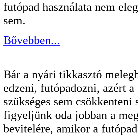
futópad használata nem ele
sem.
Bővebben...
Bár a nyári tikkasztó meleg
edzeni, futópadozni, azért 
szükséges sem csökkenteni s
figyeljünk oda jobban a me
bevitelére, amikor a futópa