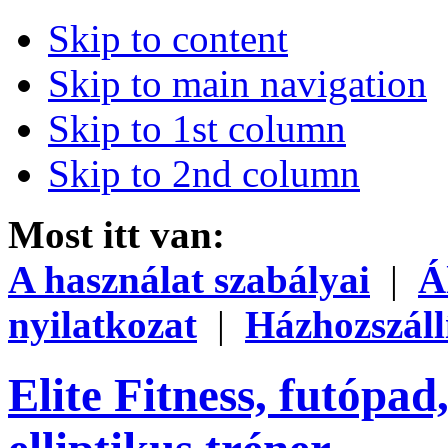
Skip to content
Skip to main navigation
Skip to 1st column
Skip to 2nd column
Most itt van:
A használat szabályai
|
Á
nyilatkozat
|
Házhozszáll
Elite Fitness, futópad