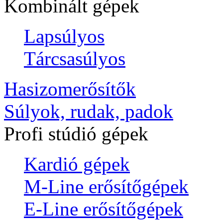
Kombinált gépek
Lapsúlyos
Tárcsasúlyos
Hasizomerősítők
Súlyok, rudak, padok
Profi stúdió gépek
Kardió gépek
M-Line erősítőgépek
E-Line erősítőgépek