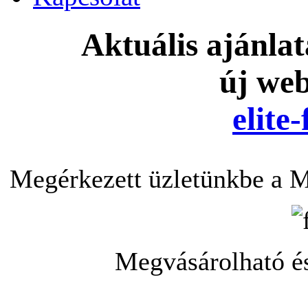
Aktuális ajánla
új we
elite
Megérkezett üzletünkbe a
Megvásárolható é