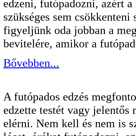
edzeni, futópadozni, azért 
szükséges sem csökkenteni s
figyeljünk oda jobban a me
bevitelére, amikor a futópa
Bővebben...
A futópados edzés megfontol
edzette testét vagy jelentős
elérni. Nem kell és nem is 