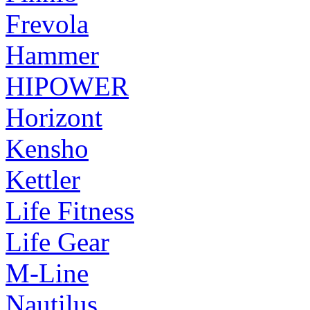
Frevola
Hammer
HIPOWER
Horizont
Kensho
Kettler
Life Fitness
Life Gear
M-Line
Nautilus