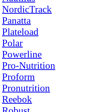
NordicTrack
Panatta
Plateload
Polar
Powerline
Pro-Nutrition
Proform
Pronutrition
Reebok
Robust