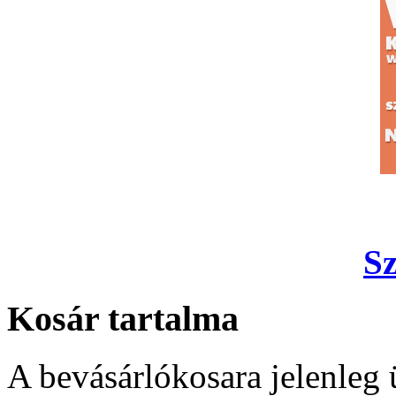
S
Kosár tartalma
A bevásárlókosara jelenleg 