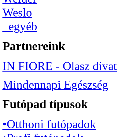
Weslo
_egyéb
Partnereink
IN FIORE - Olasz divat
Mindennapi Egészség
Futópad típusok
•Otthoni futópadok