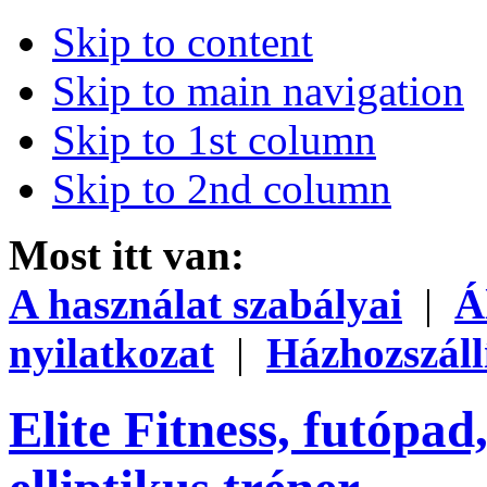
Skip to content
Skip to main navigation
Skip to 1st column
Skip to 2nd column
Most itt van:
A használat szabályai
|
Á
nyilatkozat
|
Házhozszáll
Elite Fitness, futópad