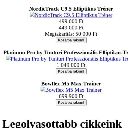
NordicTrack C9.5 Elliptikus Tréner
499 000 Ft
449 000 Ft
Megtakarítás: 50 000 Ft
Platinum Pro by Tunturi Professzionális Elliptikus T
1 049 000 Ft
Bowflex M5 Max Trainer
699 900 Ft
Legolvasottabb cikkeink