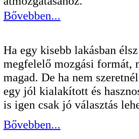
átmozgatásához.
Bővebben...
Ha egy kisebb lakásban éls
megfelelő mozgási formát, m
magad. De ha nem szeretnél 
egy jól kialakított és haszn
is igen csak jó választás lehe
Bővebben...