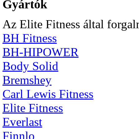
Gyártók
Az Elite Fitness által forga
BH Fitness
BH-HIPOWER
Body Solid
Bremshey
Carl Lewis Fitness
Elite Fitness
Everlast
Finnlo