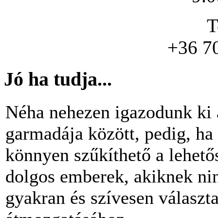
T
+36 7
Jó ha tudja...
Néha nehezen igazodunk ki 
garmadája között, pedig, ha 
könnyen szűkíthető a lehető
dolgos emberek, akiknek nin
gyakran és szívesen választ