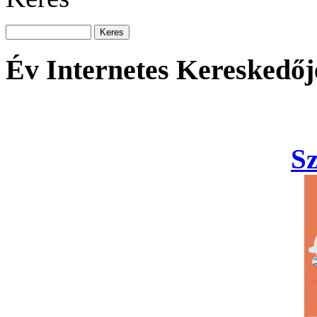
Év Internetes Kereskedőj
S