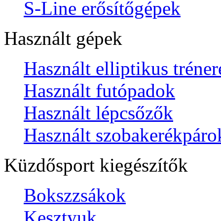
S-Line erősítőgépek
Használt gépek
Használt elliptikus tréne
Használt futópadok
Használt lépcsőzők
Használt szobakerékpáro
Küzdősport kiegészítők
Bokszzsákok
Kesztyuk