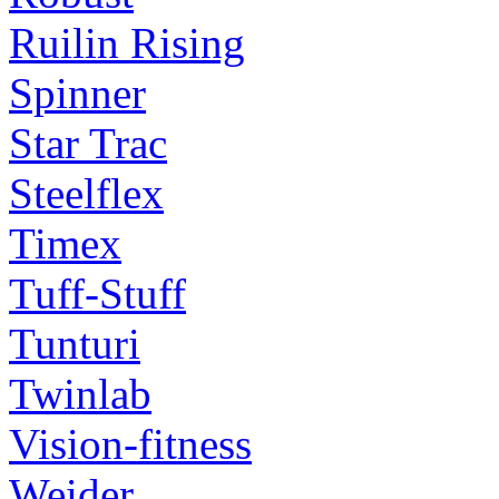
Ruilin Rising
Spinner
Star Trac
Steelflex
Timex
Tuff-Stuff
Tunturi
Twinlab
Vision-fitness
Weider