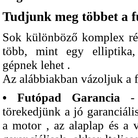
Tudjunk meg többet a f
Sok különböző komplex rés
több, mint egy elliptika
gépnek lehet .
Az alábbiakban vázoljuk a f
• Futópad Garancia
- 
törekedjünk a jó garanciáli
a motor , az alaplap és a 