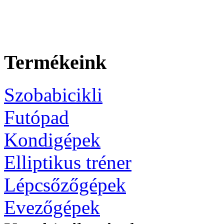
Termékeink
Szobabicikli
Futópad
Kondigépek
Elliptikus tréner
Lépcsőzőgépek
Evezőgépek