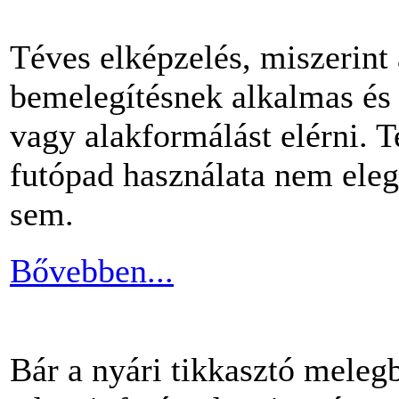
Téves elképzelés, miszerint
bemelegítésnek alkalmas és 
vagy alakformálást elérni.
futópad használata nem ele
sem.
Bővebben...
Bár a nyári tikkasztó meleg