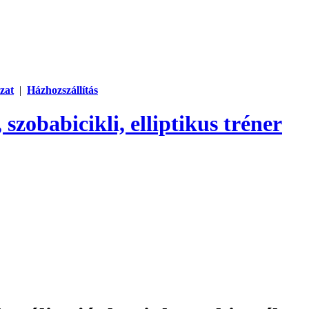
zat
|
Házhozszállítás
 szobabicikli, elliptikus tréner