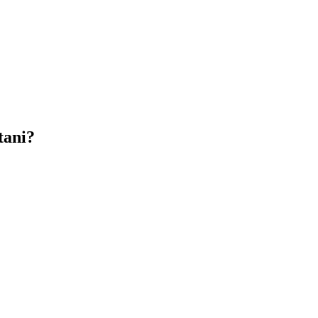
tani?