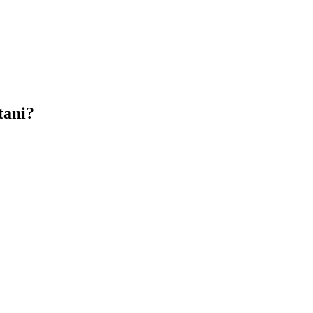
tani?