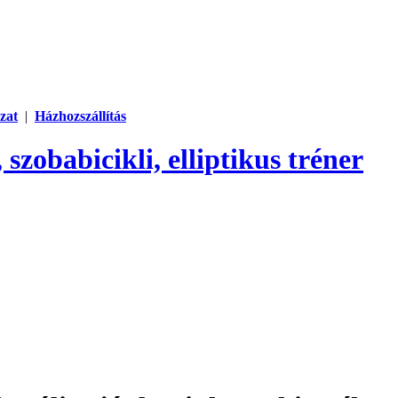
zat
|
Házhozszállítás
 szobabicikli, elliptikus tréner