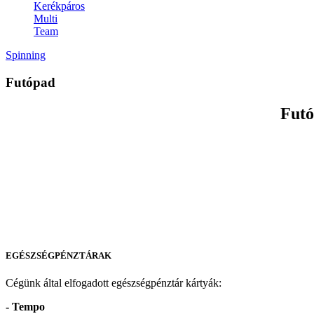
Kerékpáros
Multi
Team
Spinning
Futópad
Futó
EGÉSZSÉGPÉNZTÁRAK
Cégünk által elfogadott egészségpénztár kártyák:
- Tempo